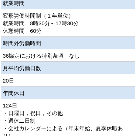
就業時間
変形労働時間制（１年単位）
就業時間 8時30分～17時30分
休憩時間 60分
時間外労働時間
36協定における特別条項 なし
月平均労働日数
20日
年間休日
124日
・日曜日，祝日，その他
・週休二日制
・会社カレンダーによる（年末年始、夏季休暇あ