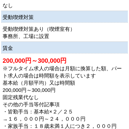
なし
受動喫煙対策
受動喫煙対策あり（喫煙室有）
事務所、工場に設置
賃金
200,000円～300,000円
※フルタイム求人の場合は月額に換算した額、パー
ト求人の場合は時間額を表示しています
基本給（月額平均）又は時間額
200,000円～300,000円
固定残業代なし
その他の手当等付記事項
・皆勤手当：基本給×２／２５
→１６，０００円～２４，０００円
・家族手当：１８歳未満１人につき２，０００円