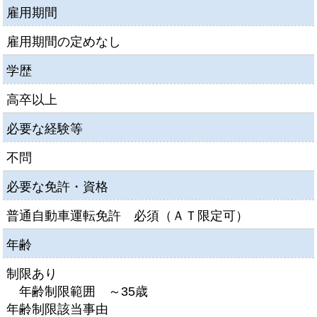
雇用期間
雇用期間の定めなし
学歴
高卒以上
必要な経験等
不問
必要な免許・資格
普通自動車運転免許 必須（ＡＴ限定可）
年齢
制限あり
年齢制限範囲 ～35歳
年齢制限該当事由