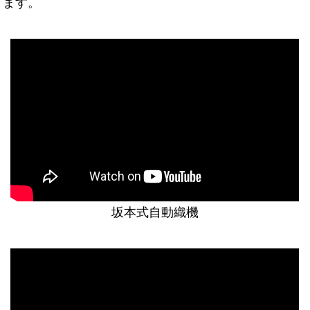
ます。
坂本式自動織機