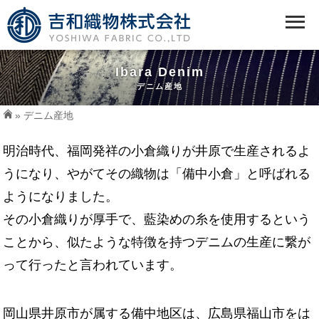
Ibara Denim
デニム産地
» デニム産地
明治時代、福岡発祥の小倉織りが井原で生産されるよ
うになり、やがてその織物は「備中小倉」と呼ばれる
ようになりました。
その小倉織りが厚手で、藍染めの糸を使用するという
ことから、似たような特徴を持つデニムの生産に繋が
って行ったと言われています。
岡山県井原市が属する備中地区は、広島県福山市をは